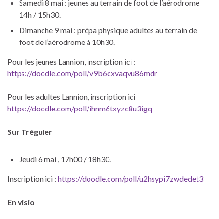
Samedi 8 mai : jeunes au terrain de foot de l’aérodrome
14h / 15h30.
Dimanche 9 mai : prépa physique adultes au terrain de
foot de l’aérodrome à 10h30.
Pour les jeunes Lannion, inscription ici :
https://doodle.com/poll/v9b6cxvaqvu86mdr
Pour les adultes Lannion, inscription ici
https://doodle.com/poll/ihnm6txyzc8u3igq
Sur Tréguier
Jeudi 6 mai , 17h00 / 18h30.
Inscription ici :
https://doodle.com/poll/u2hsypi7zwdedet3
En visio