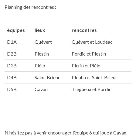
Planning des rencontres :
équipes
lieux
rencontres
D1A
Quévert
Quévert et Loudéac
D2B
Plestin
Pordic et Plestin
D3B
Plélo
Plerin et Plélo
D4B
Saint-Brieuc
Plouha et Saint-Brieuc
D5B
Cavan
Trégueux et Pordic
N’hésitez pas à venir encourager l’équipe 6 qui joue à Cavan.