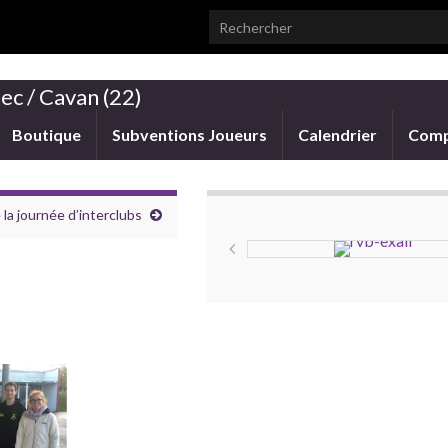
Search for:
ec / Cavan (22)
Boutique
Subventions Joueurs
Calendrier
Comp
la journée d’interclubs