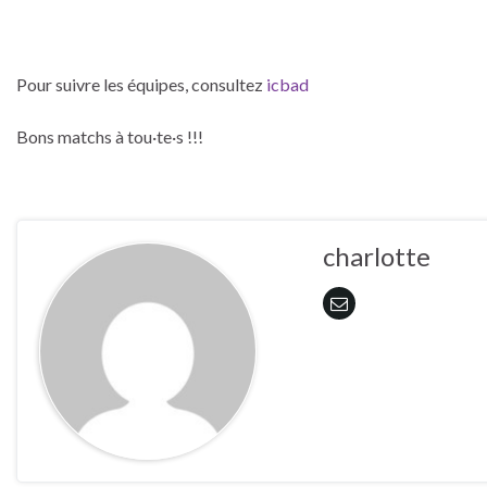
Pour suivre les équipes, consultez
icbad
Bons matchs à tou·te·s !!!
charlotte