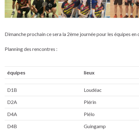
Dimanche prochain ce sera la 2ème journée pour les équipes en
Planning des rencontres :
équipes
lieux
D1B
Loudéac
D2A
Plérin
D4A
Plélo
D4B
Guingamp