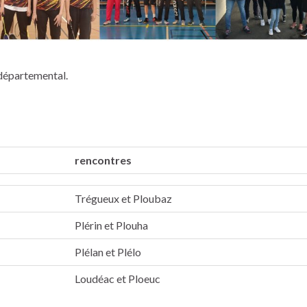
 départemental.
rencontres
Trégueux et Ploubaz
Plérin et Plouha
Plélan et Plélo
Loudéac et Ploeuc