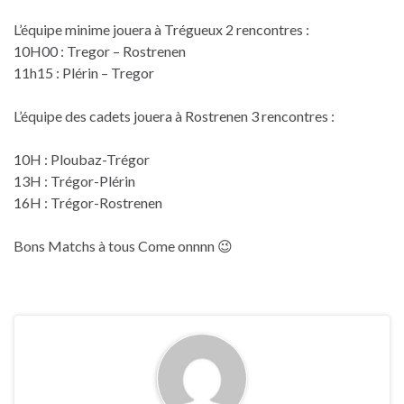
L’équipe minime jouera à Trégueux 2 rencontres :
10H00 : Tregor – Rostrenen
11h15 : Plérin – Tregor
L’équipe des cadets jouera à Rostrenen 3 rencontres :
10H : Ploubaz-Trégor
13H : Trégor-Plérin
16H : Trégor-Rostrenen
Bons Matchs à tous Come onnnn 😉