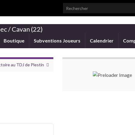
Search for:
ec / Cavan (22)
Boutique
Subventions Joueurs
Calendrier
Comp
ctoire au TDJ de Plestin