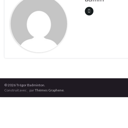
© 2026 Trégor Badminton.
Construit avec
par
Thèmes Graphene
.