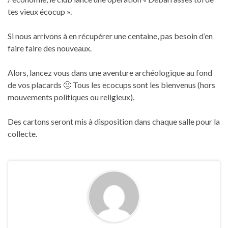
tes vieux écocup ».
Si nous arrivons à en récupérer une centaine, pas besoin d’en
faire faire des nouveaux.
Alors, lancez vous dans une aventure archéologique au fond
de vos placards 🙂 Tous les ecocups sont les bienvenus (hors
mouvements politiques ou religieux).
Des cartons seront mis à disposition dans chaque salle pour la
collecte.