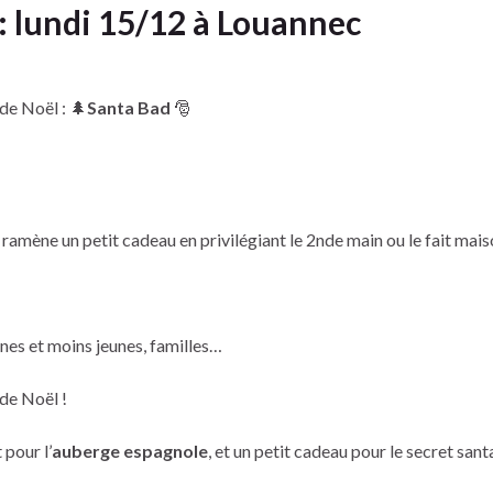
: lundi 15/12 à Louannec
de Noël : 🌲
Santa Bad
🎅
amène un petit cadeau en privilégiant le 2nde main ou le fait mais
unes et moins jeunes, familles…
de Noël !
pour l’
auberge espagnole
, et un petit cadeau pour le secret sant