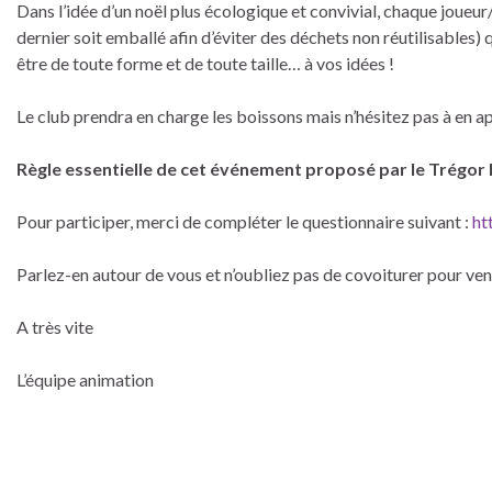
Dans l’idée d’un noël plus écologique et convivial, chaque joueur/
dernier soit emballé afin d’éviter des déchets non réutilisables) q
être de toute forme et de toute taille… à vos idées !
Le club prendra en charge les boissons mais n’hésitez pas à en ap
Règle essentielle de cet événement proposé par le Trégor 
Pour participer, merci de compléter le questionnaire suivant :
ht
Parlez-en autour de vous et n’oubliez pas de covoiturer pour veni
A très vite
L’équipe animation