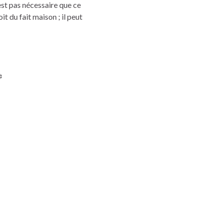
’est pas nécessaire que ce
it du fait maison ; il peut
️