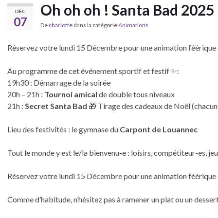
Oh oh oh ! Santa Bad 2025 
DÉC
07
De
charlotte
dans la catégorie
Animations
Réservez votre lundi 15 Décembre pour une animation féérique 
Au programme de cet événement sportif et festif ✨:
19h30 : Démarrage de la soirée
20h – 21h :
Tournoi amical
de double tous niveaux
21h :
Secret Santa Bad
🎁 Tirage des cadeaux de Noël (chacun r
Lieu des festivités : le gymnase du
Carpont de Louannec
Tout le monde y est le/la bienvenu-e : loisirs, compétiteur-es, je
Réservez votre lundi 15 Décembre pour une animation féérique 
Comme d’habitude, n’hésitez pas à ramener un plat ou un dessert 