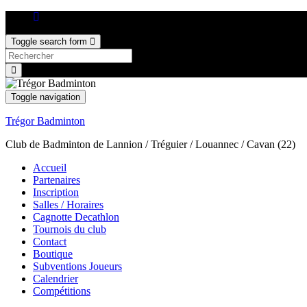
Toggle search form
Search
for:
Toggle navigation
Trégor Badminton
Club de Badminton de Lannion / Tréguier / Louannec / Cavan (22)
Accueil
Partenaires
Inscription
Salles / Horaires
Cagnotte Decathlon
Tournois du club
Contact
Boutique
Subventions Joueurs
Calendrier
Compétitions