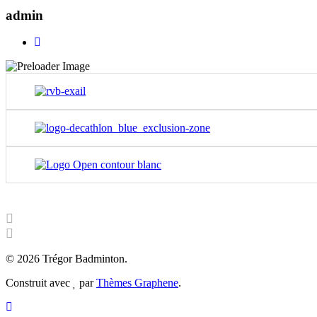
admin
© 2026 Trégor Badminton.
Construit avec
par
Thèmes Graphene
.