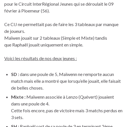
pour le Circuit InterRégional Jeunes qui se déroulait le 09
février à Ploemeur (56).
Ce CIJ ne permettait pas de faire les 3 tableaux par manque
de joueurs.
Maïwen jouait sur 2 tableaux (Simple et Mixte) tandis
que Raphaël jouait uniquement en simple.
Voici les résultats de nos deux jeunes :
SD :
dans une poule de 5, Maïwenn ne remporte aucun
match mais elle a montré que lorsqu’elle jouait, elle faisait
de belles choses.
Mixte :
Maïwenn associée à Lenzo (Quévert) jouaient
dans une poule de 4.
Cette fois encore, pas de victoire mais 3 matchs perdus en
3 sets.
SH :
Raphaël sort de sa poule de 3 en terminant 2ème