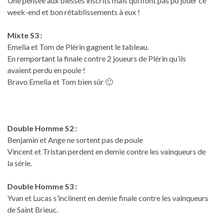
Une pensée aux blessés inscrits mais qui n’ont pas pu jouer ce
week-end et bon rétablissements à eux !
Mixte S3 :
Emelia et Tom de Plérin gagnent le tableau.
En remportant la finale contre 2 joueurs de Plérin qu’ils
avaient perdu en poule !
Bravo Emelia et Tom bien sûr 🙂
Double Homme S2 :
Benjamin et Ange ne sortent pas de poule
Vincent et Tristan perdent en demie contre les vainqueurs de
la série.
Double Homme S3 :
Yvan et Lucas s’inclinent en demie finale contre les vainqueurs
de Saint Brieuc.