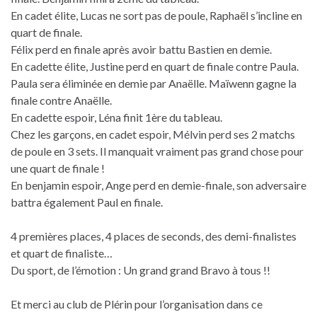
En cadet élite, Lucas ne sort pas de poule, Raphaël s’incline en
quart de finale.
Félix perd en finale après avoir battu Bastien en demie.
En cadette élite, Justine perd en quart de finale contre Paula.
Paula sera éliminée en demie par Anaëlle. Maïwenn gagne la
finale contre Anaëlle.
En cadette espoir, Léna finit 1ère du tableau.
Chez les garçons, en cadet espoir, Mélvin perd ses 2 matchs
de poule en 3 sets. Il manquait vraiment pas grand chose pour
une quart de finale !
En benjamin espoir, Ange perd en demie-finale, son adversaire
battra également Paul en finale.
4 premières places, 4 places de seconds, des demi-finalistes
et quart de finaliste…
Du sport, de l’émotion : Un grand grand Bravo à tous !!
Et merci au club de Plérin pour l’organisation dans ce