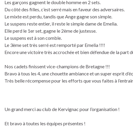
Les garçons gagnent le double homme en 2 sets.
Du côté des filles, c’est serré mais en faveur des adversaires.
Le mixte est perdu, tandis que Ange gagne son simple.
Le suspens reste entier, il reste le simple dame de Emelia.
Elle perd le 1er set, gagne le 2ème de justesse.
Le suspens est à son comble.
Le 3ème set très serré est remporté par Emelia !!!!
Encore une victoire très accrochée et bien défendue de la part du
Nos cadets finissent vice-champions de Bretagne !!!
Bravo à tous les 4, une chouette ambiance et un super esprit d’éq
Très belle récompense pour les efforts que vous faites à l’entra
Un grand merci au club de Kervignac pour l’organisation !
Et bravo à toutes les équipes présentes !