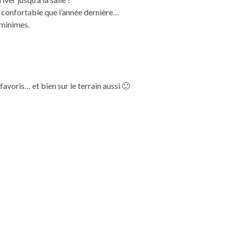
lus confortable que l’année dernière…
 minimes.
favoris… et bien sur le terrain aussi 🙂