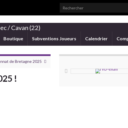
Search for:
ec / Cavan (22)
Boutique
Subventions Joueurs
Calendrier
Comp
nnat de Bretagne 2025
025 !