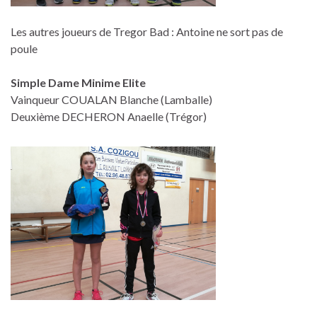
Les autres joueurs de Tregor Bad : Antoine ne sort pas de
poule
Simple Dame Minime Elite
Vainqueur COUALAN Blanche (Lamballe)
Deuxième DECHERON Anaelle (Trégor)