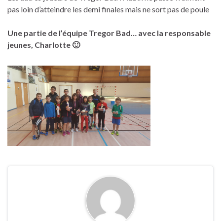
pas loin d’atteindre les demi finales mais ne sort pas de poule
Une partie de l’équipe Tregor Bad… avec la responsable
jeunes, Charlotte 🙂