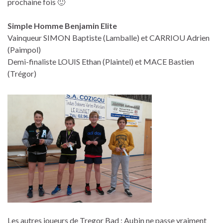
prochaine fois 🙂
Simple Homme Benjamin Elite
Vainqueur SIMON Baptiste (Lamballe) et CARRIOU Adrien
(Paimpol)
Demi-finaliste LOUIS Ethan (Plaintel) et MACE Bastien
(Trégor)
Les autres joueurs de Tregor Bad : Aubin ne passe vraiment