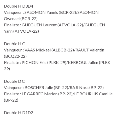
Double H D3D4
Vainqueur : SALOMON Yannis (BCR-22)/SALOMON
Gwenael (BCR-22)
Finaliste : GUEGUEN Laurent (ATVOLA-22)/GUEGUEN
Yann (ATVOLA-22)
Double H C
Vainqueur : VAAS Mickael (ALBCB-22)/RAULT Valentin
(BCQ22-22)
Finaliste : PICHON Eric (PLRK-29)/KERBOUL Julien (PLRK-
29)
Double D C
Vainqueur : BOSCHER Julie (BP-22)/RAJI Nora (BP-22)
Finaliste : LE GARREC Marion (BP-22)/LE BOURHIS Camille
(BP-22)
Double H D1D2