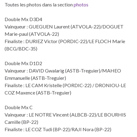
Toutes les photos dans la section
photos
Double Mx D3D4
Vainqueur : GUEGUEN Laurent (ATVOLA-22)/DOGUET
Marie-paul (ATVOLA-22)
Finaliste : DURIEZ Victor (PORDIC-22)/LE FLOCH Marie
(BCG/BDC-35)
Double Mx D1D2
Vainqueur : DAVID Gwalarig (ASTB-Treguier)/MAHEO
Emmanuelle (ASTB-Treguier)
Finaliste : LE CAM Kristelle (PORDIC-22) / DRONIOU-LE
COZ Maxence (ASTB-Treguier)
Double Mx C
Vainqueur : LE NOTRE Vincent (ALBCB-22)/LE BOURHIS
Camille (BP-22)
Finaliste : LE COZ Tudi (BP-22)/RAJI Nora (BP-22)