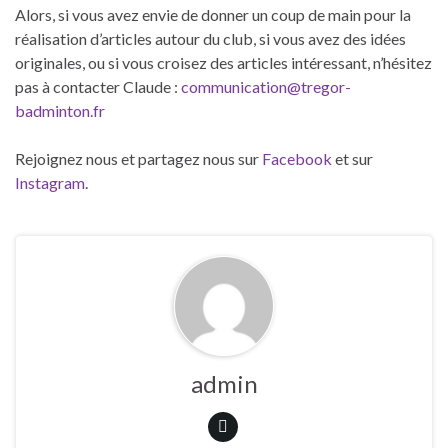
Alors, si vous avez envie de donner un coup de main pour la
réalisation d’articles autour du club, si vous avez des idées
originales, ou si vous croisez des articles intéressant, n’hésitez
pas à contacter Claude :
communication@tregor-
badminton.fr
Rejoignez nous et partagez nous sur
Facebook
et sur
Instagram
.
admin