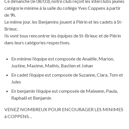
Ce dimanche (le 08/03), notre club reçoit les interclubs jeunes
catégorie minime à la salle du collège Yves Coppens à partir
de 9h.
Le même jour, les Benjamins jouent à Plérin et les cadets à St-
Brieuc.
Ils vont tous rencontrer les équipes de St-Brieuc et de Plérin
dans leurs catégories respectives.
En minime l’équipe est composée de Anaëlle, Marion,
Justine, Maxime, Mathis, Bastien et Johan
En cadet l’équipe est composée de Suzanne, Clara, Tom et
Jules
En benjamin l’équipe est composée de Maïwenn, Paula,
Raphaël et Benjamin
VENEZ NOMBREUX POUR ENCOURAGER LES MINIMES
à COPPENS…