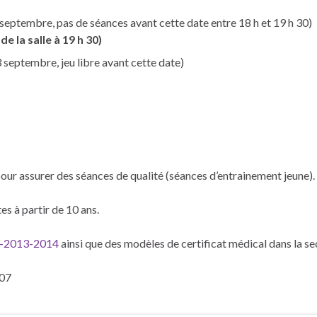
 septembre, pas de séances avant cette date entre 18 h et 19 h 30)
 la salle à 19 h 30)
 septembre, jeu libre avant cette date)
our assurer des séances de qualité (séances d’entrainement jeune).
tes à partir de 10 ans.
on-2013-2014
ainsi que des modèles de certificat médical dans la sec
 07