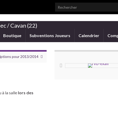
Search for:
ec / Cavan (22)
Boutique
Subventions Joueurs
Calendrier
Comp
riptions pour 2013/2014
 à la salle
lors des