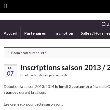
Clu
Accueil
Partenaires
Inscription
Salles / Horaire
Badminton durant l’été
Inscriptions saison 2013 /
JUIL
07
De
admin
dans la catégorie
Actualité
Début de la saison 2013/2014
le lundi 2 septembre
à la salle 
séances
durant la saison.
Les créneaux pour cette saison sont :