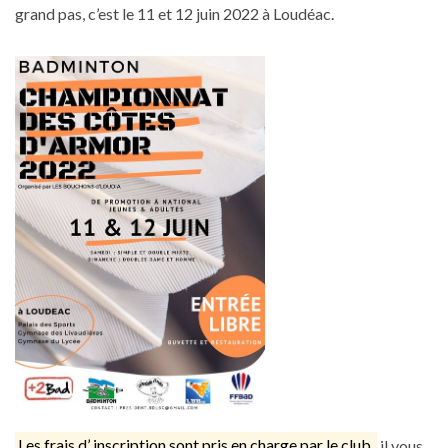
grand pas, c’est le 11 et 12 juin 2022 à Loudéac.
Les frais d’ inscription sont pris en charge par le club.
il vous