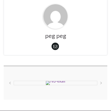
peg peg