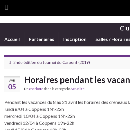
Clu
Accueil
Partenaires
Inscription
Salles / Horaire
2nde édition du tournoi du Carpont (2019)
Horaires pendant les vacanc
AVR
05
De
charlotte
dans la catégorie
Actualité
Pendant les vacances du 8 au 21 avril les horaires des créneaux l
lundi 8/04 à Coppens 19h-22h
mercredi 10/04 à Coppens 19h-22h
vendredi 12/04 à Coppens 19h-22h
lundi 15/04 à Coppens 19h-22h