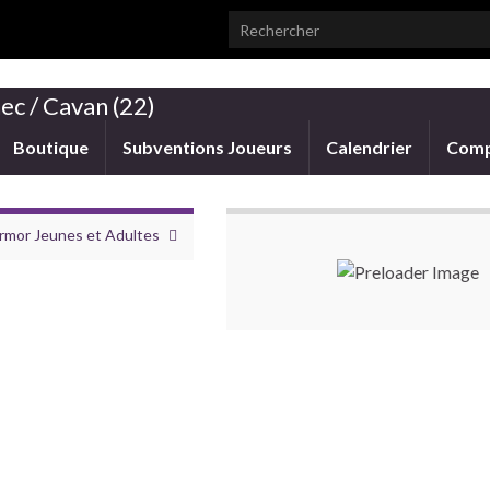
Search for:
ec / Cavan (22)
Boutique
Subventions Joueurs
Calendrier
Comp
rmor Jeunes et Adultes