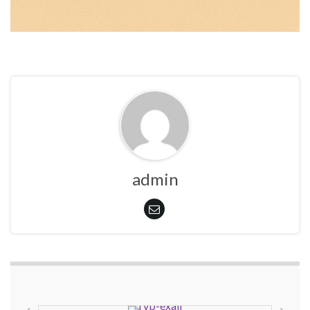
admin