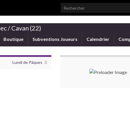
Search for:
ec / Cavan (22)
Boutique
Subventions Joueurs
Calendrier
Comp
Lundi de Pâques