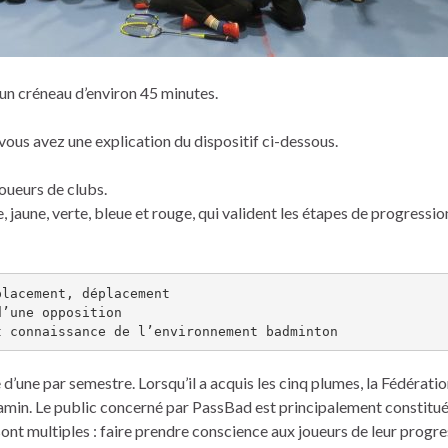
un créneau d’environ 45 minutes.
 vous avez une explication du dispositif ci-dessous.
joueurs de clubs.
aune, verte, bleue et rouge, qui valident les étapes de progressio
lacement, déplacement

’une opposition

t connaissance de l’environnement badminton
d’une par semestre. Lorsqu’il a acquis les cinq plumes, la Fédérati
njamin. Le public concerné par PassBad est principalement constitué
nt multiples : faire prendre conscience aux joueurs de leur progress