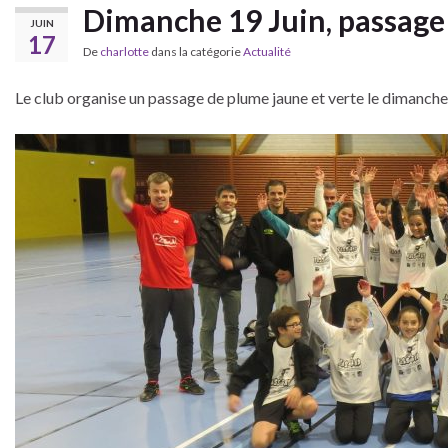
Dimanche 19 Juin, passage
JUIN
17
De
charlotte
dans la catégorie
Actualité
Le club organise un passage de plume jaune et verte le dimanche