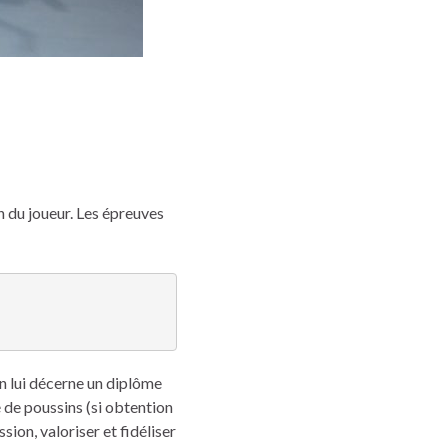
n du joueur. Les épreuves
on lui décerne un diplôme
 de poussins (si obtention
ion, valoriser et fidéliser