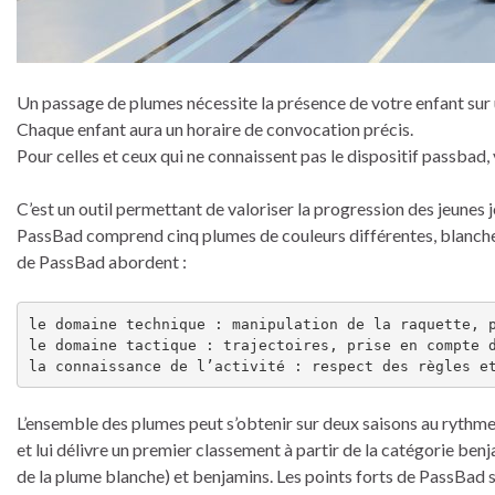
Un passage de plumes nécessite la présence de votre enfant sur 
Chaque enfant aura un horaire de convocation précis.
Pour celles et ceux qui ne connaissent pas le dispositif passbad,
C’est un outil permettant de valoriser la progression des jeunes 
PassBad comprend cinq plumes de couleurs différentes, blanche, j
de PassBad abordent :
le domaine technique : manipulation de la raquette, p
le domaine tactique : trajectoires, prise en compte d
la connaissance de l’activité : respect des règles e
L’ensemble des plumes peut s’obtenir sur deux saisons au rythme 
et lui délivre un premier classement à partir de la catégorie be
de la plume blanche) et benjamins. Les points forts de PassBad so