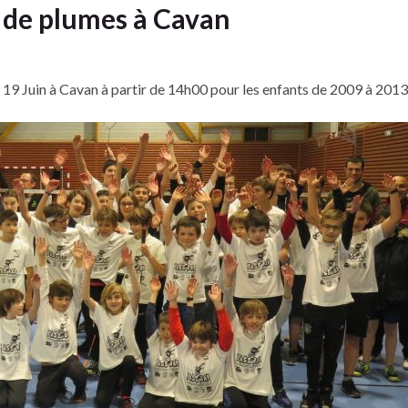
 de plumes à Cavan
 19 Juin à Cavan à partir de 14h00 pour les enfants de 2009 à 2013