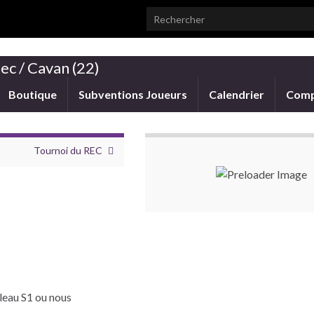
Search for:
ec / Cavan (22)
Boutique
Subventions Joueurs
Calendrier
Comp
Tournoi du REC
bleau S1 ou nous