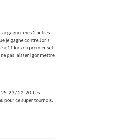
ns à gagner mes 2 autres
que je gagne contre Joris
 à 11 lors du premier set,
ne pas laisser Igor mettre
 25-23 / 22-20. Les
eu pour ce super tournois.