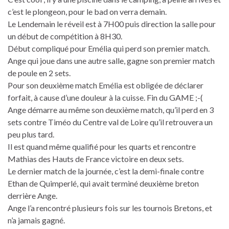
c’est le plongeon, pour le bad on verra demain.
Le Lendemain le réveil est à 7H00 puis direction la salle pour
un début de compétition à 8H30.
Début compliqué pour Emélia qui perd son premier match.
Ange qui joue dans une autre salle, gagne son premier match
de poule en 2 sets.
Pour son deuxième match Emélia est obligée de déclarer
forfait, à cause d’une douleur à la cuisse. Fin du GAME ;-(
Ange démarre au même son deuxième match, qu’il perd en 3
sets contre Timéo du Centre val de Loire qu’il retrouvera un
peu plus tard.
Il est quand même qualifié pour les quarts et rencontre
Mathias des Hauts de France victoire en deux sets.
Le dernier match de la journée, c’est la demi-finale contre
Ethan de Quimperlé, qui avait terminé deuxième breton
derrière Ange.
Ange l’a rencontré plusieurs fois sur les tournois Bretons, et
n’a jamais gagné.