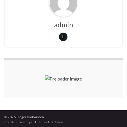
admin
© 2026 Trégor Badminton.
Construit avec
par
Thèmes Graphene
.