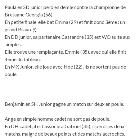
Paula en SD junior perd en demie contre la championne de
Bretagne Georgia (56).
En petite finale, elle bat Emma (29) et finit donc 3ème : un
grand Bravo 🥉
En DD junior, sa partenaire Cassandre (35) est WO suite aux
simples.
Elle trouve une remplaçante, Emmie (35), avec qui elle finit
4ème du tableau.
En MX Junior, elle joue avec Noé (22), ils ne sortent pas de
poule.
Benjamin en SH Junior gagne un match sur deux en poule.
Ange en simple homme cadet ne sort pas de poule.
En DH cadet, il est associé à Gabriel (35), il perd ses deux
matchs, malgré de beaux points et des matchs accrochés.