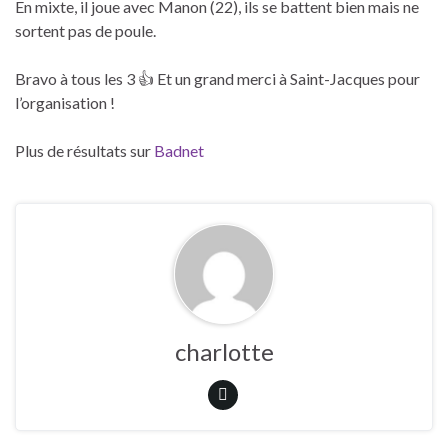
En mixte, il joue avec Manon (22), ils se battent bien mais ne
sortent pas de poule.
Bravo à tous les 3 👍 Et un grand merci à Saint-Jacques pour
l’organisation !
Plus de résultats sur
Badnet
charlotte