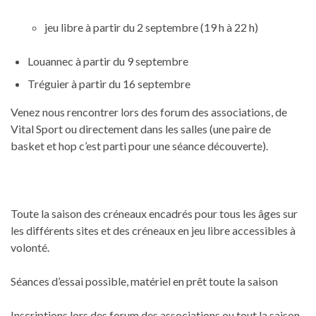
jeu libre à partir du 2 septembre (19 h à 22 h)
Louannec à partir du 9 septembre
Tréguier à partir du 16 septembre
Venez nous rencontrer lors des forum des associations, de
Vital Sport ou directement dans les salles (une paire de
basket et hop c’est parti pour une séance découverte).
Toute la saison des créneaux encadrés pour tous les âges sur
les différents sites et des créneaux en jeu libre accessibles à
volonté.
Séances d’essai possible, matériel en prêt toute la saison
Inscriptions lors des forum des associations ou tout la saison