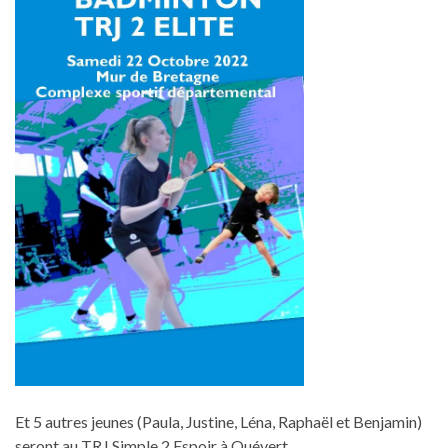
Et 5 autres jeunes (Paula, Justine, Léna, Raphaël et Benjamin)
seront au TRJ Simple 2 Espoir à Quévert.