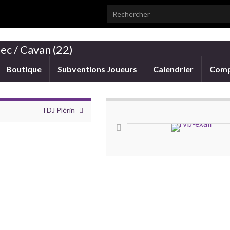
Search for:
ec / Cavan (22)
Boutique
Subventions Joueurs
Calendrier
Comp
TDJ Plérin