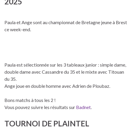
2025
Paula et Ange sont au championnat de Bretagne jeune à Brest
ce week-end.
Paula est sélectionnée sur les 3 tableaux junior : simple dame,
double dame avec Cassandre du 35 et le mixte avec Titouan
du 35.
Ange joue en double homme avec Adrien de Ploubaz.
Bons matchs à tous les 2 !
Vous pouvez suivre les résultats sur
Badnet
.
TOURNOI DE PLAINTEL