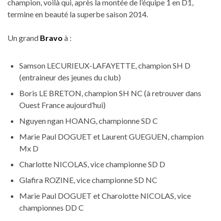
champion, voilà qui, après la montée de l’équipe 1 en D1,
termine en beauté la superbe saison 2014.
Un grand
Bravo
à :
Samson LECURIEUX-LAFAYETTE, champion SH D
(entraineur des jeunes du club)
Boris LE BRETON, champion SH NC (à retrouver dans
Ouest France aujourd’hui)
Nguyen ngan HOANG, championne SD C
Marie Paul DOGUET et Laurent GUEGUEN, champion
Mx D
Charlotte NICOLAS, vice championne SD D
Glafira ROZINE, vice championne SD NC
Marie Paul DOGUET et Charolotte NICOLAS, vice
championnes DD C