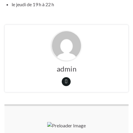
le jeudi de 19 h à 22 h
admin