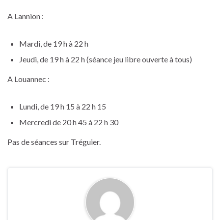
A Lannion :
Mardi, de 19 h à 22 h
Jeudi, de 19 h à 22 h (séance jeu libre ouverte à tous)
A Louannec :
Lundi, de 19 h 15 à 22 h 15
Mercredi de 20 h 45 à 22 h 30
Pas de séances sur Tréguier.