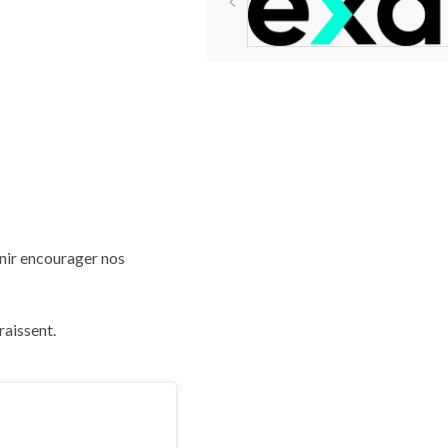
enir encourager nos
raissent.