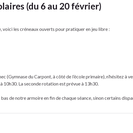
laires (du 6 au 20 février)
 voici les créneaux ouverts pour pratiquer en jeu libre :
nec (Gymnase du Carpont, à côté de l’école primaire), n’hésitez à v
à 10h30. La seconde rotation est prévue à 13h30.
 bas de notre armoire en fin de chaque séance, sinon certains dispa