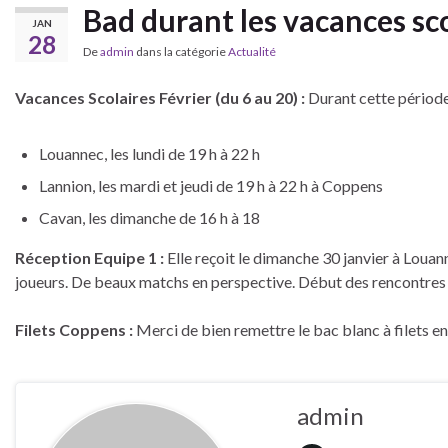
Bad durant les vacances sco
JAN
28
De
admin
dans la catégorie
Actualité
Vacances Scolaires Février (du 6 au 20) :
Durant cette période,
Louannec, les lundi de 19 h à 22 h
Lannion, les mardi et jeudi de 19 h à 22 h à Coppens
Cavan, les dimanche de 16 h à 18
Réception Equipe 1 :
Elle reçoit le dimanche 30 janvier à Louan
joueurs. De beaux matchs en perspective. Début des rencontres 
Filets Coppens :
Merci de bien remettre le bac blanc à filets en
admin