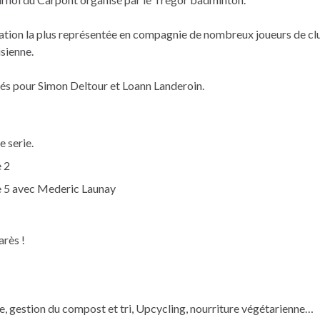
gation la plus représentée en compagnie de nombreux joueurs de c
isienne.
lés pour Simon Deltour et Loann Landeroin.
 serie.
 2
e 5 avec Mederic Launay
arès !
ble, gestion du compost et tri, Upcycling, nourriture végétarienne…