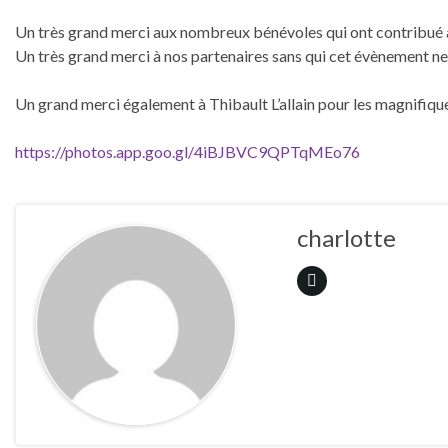
Un très grand merci aux nombreux bénévoles qui ont contribué à 
Un très grand merci à nos partenaires sans qui cet évènement ne 
Un grand merci également à Thibault L’allain pour les magnifiques
https://photos.app.goo.gl/4iBJBVC9QPTqMEo76
charlotte