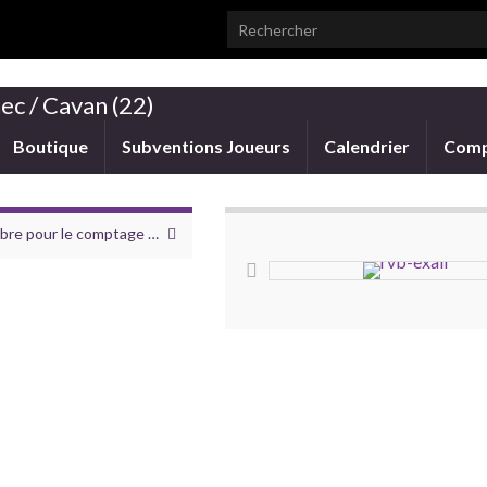
Search for:
ec / Cavan (22)
Boutique
Subventions Joueurs
Calendrier
Comp
re pour le comptage …