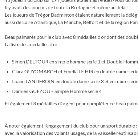
Il y avait des joueurs de toute la Bretagne et même au delà !
Les joueurs de Trégor Badminton étaient naturellement la délé
aussi de Loire Atlantique, La Manche, Belfort et de la région Par
Beau palmarès pour le club avec 8 médailles d’or dont des doub
La liste des médailles d’or :
Simon DELTOUR en simple homme serie 1 et Double Homme
Clara GUYOMARCH et Emelia LE HIR en double dame serie
Loann LANDEROIN en double dame serie 3 et en mixte seri
Damien GUEZOU – Simple Homme serie 4
Et également 8 médailles d’argent pour compléter ce beau palm
À noter également l’engagement du club pour un sport durable :
avec la valorisation des volants usagés, de la vaisselle réutilisa