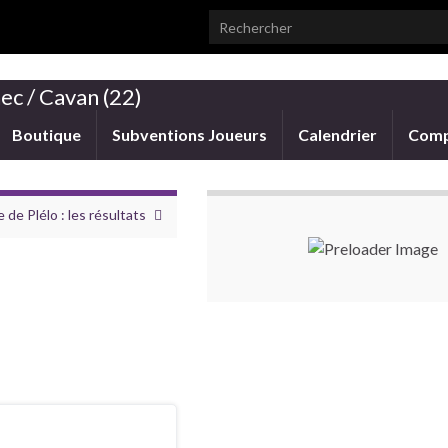
Search for:
ec / Cavan (22)
Boutique
Subventions Joueurs
Calendrier
Comp
 de Plélo : les résultats