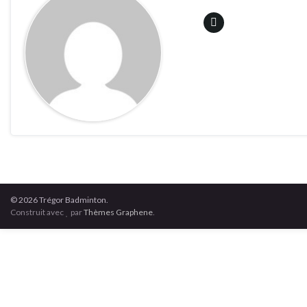
© 2026 Trégor Badminton.
Construit avec
par
Thèmes Graphene
.