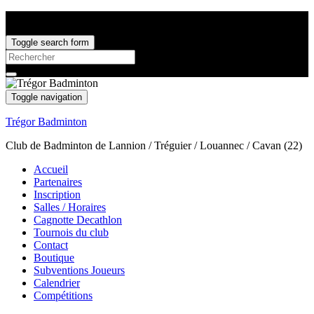
Toggle search form
Search
for:
Toggle navigation
Trégor Badminton
Club de Badminton de Lannion / Tréguier / Louannec / Cavan (22)
Accueil
Partenaires
Inscription
Salles / Horaires
Cagnotte Decathlon
Tournois du club
Contact
Boutique
Subventions Joueurs
Calendrier
Compétitions