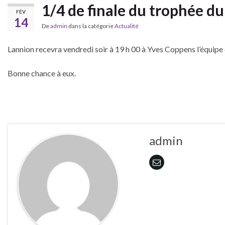
1/4 de finale du trophée 
FÉV
14
De
admin
dans la catégorie
Actualité
Lannion recevra vendredi soir à 19 h 00 à Yves Coppens l’équip
Bonne chance à eux.
admin