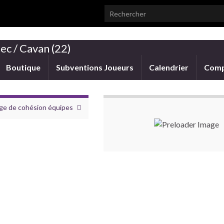
Search for:
ec / Cavan (22)
Boutique
Subventions Joueurs
Calendrier
Comp
ge de cohésion équipes