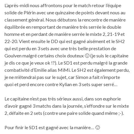
L’après-midi nous affrontons pour le match retour l’équipe
solide de Plérin avec une quinzaine de points devant nous au
classement général. Nous débutons la rencontre de manière
équilibrée en remportant de manière très serrée le double
homme et en perdant de manière serrée le mixte 2, 21-19 et
22-20. Vient ensuite le DD qui est gagné aisément et le SH2
qui est perdu en 3 sets avec une très belle prestation de
Goulven malgré certains choix douteux 🙂 (je suis le capitaine
je dis ce que je veux ok !?). Le SD1 est perdu malgré la grande
combativité d’Emilie alias MiMi. Le SH2 est également perdu,
je ne m’étendrai pas sur le sujet, car Simon a fait n’importe
quoi et perd encore contre Kylian en 3 sets super serré…
Le capitaine n’est pas très sérieux aussi, dans son euphorie
d’avoir gagné 3 matchs dans la journée, s’effondre sur le mixte
2, défaite en 2 sets (contre une paire solide quand même ;-).
Pour finir le SD1 est gagné avec la manière… 🙂