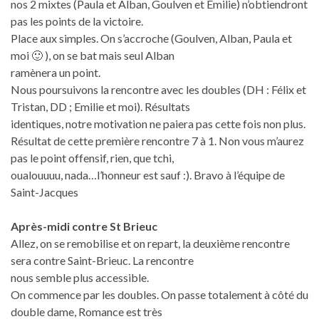
nos 2 mixtes (Paula et Alban, Goulven et Emilie) n’obtiendront
pas les points de la victoire.
Place aux simples. On s’accroche (Goulven, Alban, Paula et
moi 🙂 ), on se bat mais seul Alban
ramènera un point.
Nous poursuivons la rencontre avec les doubles (DH : Félix et
Tristan, DD ; Emilie et moi). Résultats
identiques, notre motivation ne paiera pas cette fois non plus.
Résultat de cette première rencontre 7 à 1. Non vous m’aurez
pas le point offensif, rien, que tchi,
oualouuuu, nada…l’honneur est sauf :). Bravo à l’équipe de
Saint-Jacques
Après-midi contre St Brieuc
Allez, on se remobilise et on repart, la deuxième rencontre
sera contre Saint-Brieuc. La rencontre
nous semble plus accessible.
On commence par les doubles. On passe totalement à côté du
double dame, Romance est très