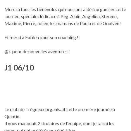
Merci à tous les bénévoles qui nous ont aidé à organiser cette
journée, spéciale dédicace à Peg, Alain, Angelina, Sterenn,
Maxime, Pierre, Julien, les mamans de Paula et de Goulven !
Et merci à Fabien pour son coaching !!
@+ pour de nouvelles aventures !
J1 06/10
Le club de Trégueux organisait cette première journée à
Quintin.
Il nous manquait 2 titulaires de l’équipe, dont je tairai les
noms, qui ont préféré une répétition