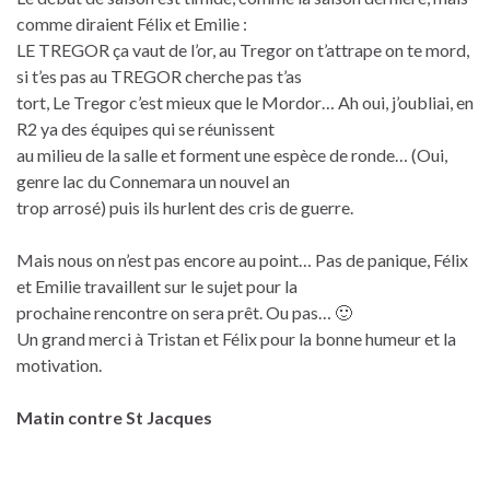
comme diraient Félix et Emilie :
LE TREGOR ça vaut de l’or, au Tregor on t’attrape on te mord,
si t’es pas au TREGOR cherche pas t’as
tort, Le Tregor c’est mieux que le Mordor… Ah oui, j’oubliai, en
R2 ya des équipes qui se réunissent
au milieu de la salle et forment une espèce de ronde… (Oui,
genre lac du Connemara un nouvel an
trop arrosé) puis ils hurlent des cris de guerre.
Mais nous on n’est pas encore au point… Pas de panique, Félix
et Emilie travaillent sur le sujet pour la
prochaine rencontre on sera prêt. Ou pas… 🙂
Un grand merci à Tristan et Félix pour la bonne humeur et la
motivation.
Matin contre St Jacques