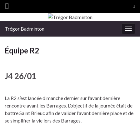
Tog
sea
Search for:
for
Trégor Badminton
Togg
navig
Équipe R2
J4 26/01
La R2 s’est lancée dimanche dernier sur l’avant dernière
rencontre avant les Barrages. L’objectif de la journée était de
battre Saint Brieuc afin de valider l’avant dernière place et de
se simplifier la vie lors des Barrages.