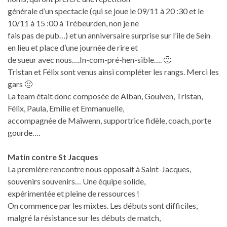
générale d’un spectacle (qui se joue le 09/11 à 20 :30 et le
10/11 à 15 :00 à Trébeurden, non je ne
fais pas de pub…) et un anniversaire surprise sur l’ile de Sein
en lieu et place d’une journée de rire et
de sueur avec nous….In-com-pré-hen-sible…. 🙂
Tristan et Félix sont venus ainsi compléter les rangs. Merci les
gars 🙂
La team était donc composée de Alban, Goulven, Tristan,
Félix, Paula, Emilie et Emmanuelle,
accompagnée de Maïwenn, supportrice fidèle, coach, porte
gourde….
Matin contre St Jacques
La première rencontre nous opposait à Saint-Jacques,
souvenirs souvenirs… Une équipe solide,
expérimentée et pleine de ressources !
On commence par les mixtes. Les débuts sont difficiles,
malgré la résistance sur les débuts de match,