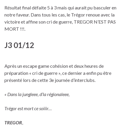
Résultat final défaite 5 à 3 mais qui aurait pu basculer en
notre faveur. Dans tous les cas, le Trégor renoue avec la
victoire et affine son cri de guerre, TREGOR N’EST PAS
MORT !!!.
J3 01/12
Après un escape game cohésion et deux heures de
préparation « cri de guerre », ce dernier a enfin pu être
présenté lors de cette 3e journée d’interclubs.
« Dans la jungleee, d’la régionaleee,
Trégor est mort ce soiiir…
TREGOR
,