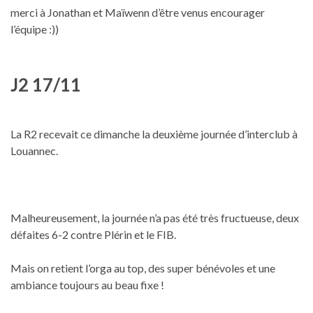
merci à Jonathan et Maïwenn d’être venus encourager
l’équipe :))
J2 17/11
La R2 recevait ce dimanche la deuxième journée d’interclub à
Louannec.
Malheureusement, la journée n’a pas été très fructueuse, deux
défaites 6-2 contre Plérin et le FIB.
Mais on retient l’orga au top, des super bénévoles et une
ambiance toujours au beau fixe !