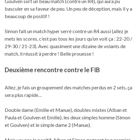
Goulven sort un beau match (contre un R4), qui aura pu
basculer en sa faveur de peu. Un peu de déception, mais il y a
beaucoup de positif !
Simon fait un match hyper serré contre un R4 aussi (allez je
mets les scores, c’est pas tous les jours qu’on voit ça : 22-20 /
29-30 / 21-23). Avec quasiment une dizaine de volants de
match, il réussit à perdre ! Belle prouesse !
Deuxième rencontre contre le FIB
Allez, je fais un groupement des matches perdus en 2 sets, ça
sera plus rapide…
Double dame (Emilie et Manue), doubles mixtes (Alban et
Paula et Goulven et Emilie), les deux simples homme (Simon
et Goulven) et le simple dame 2 (Manue).
Mais voyons le positif, Alban et Simon gagnent leur premier