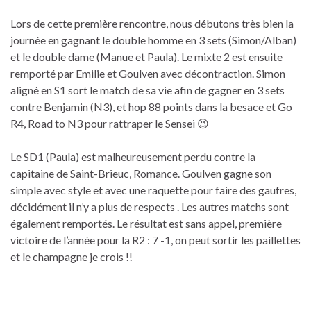
Lors de cette première rencontre, nous débutons très bien la
journée en gagnant le double homme en 3 sets (Simon/Alban)
et le double dame (Manue et Paula). Le mixte 2 est ensuite
remporté par Emilie et Goulven avec décontraction. Simon
aligné en S1 sort le match de sa vie afin de gagner en 3 sets
contre Benjamin (N3), et hop 88 points dans la besace et Go
R4, Road to N3 pour rattraper le Sensei 😉
Le SD1 (Paula) est malheureusement perdu contre la
capitaine de Saint-Brieuc, Romance. Goulven gagne son
simple avec style et avec une raquette pour faire des gaufres,
décidément il n’y a plus de respects . Les autres matchs sont
également remportés. Le résultat est sans appel, première
victoire de l’année pour la R2 : 7 -1, on peut sortir les paillettes
et le champagne je crois !!