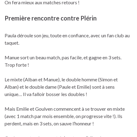
On fera mieux aux matches retours !
Première rencontre contre Plérin
Paula déroule son jeu, toute en confiance, avec un fan club au
taquet.
Manue sort un beau match, pas facile, et gagne en 3 sets.
Trop forte !
Le mixte (Alban et Manue), le double homme (Simon et
Alban) et le double dame (Paule et Emilie) sont à sens
unique… Il va falloir bosser les doubles !
Mais Emilie et Goulven commencent à se trouver en mixte
(avec 1 match par mois ensemble, on progresse vite !). Ils
perdent, mais en 3 sets, on sauve l’honneur !