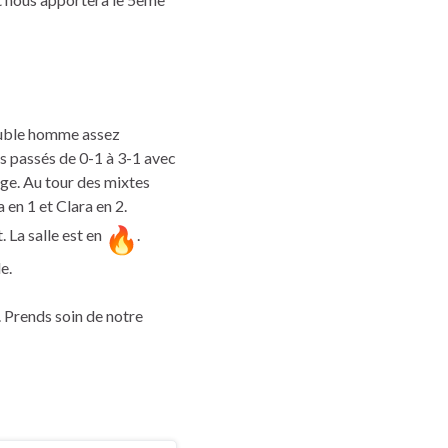
 double homme assez
s passés de 0-1 à 3-1 avec
tège. Au tour des mixtes
 en 1 et Clara en 2.
 La salle est en
.
le.
o. Prends soin de notre